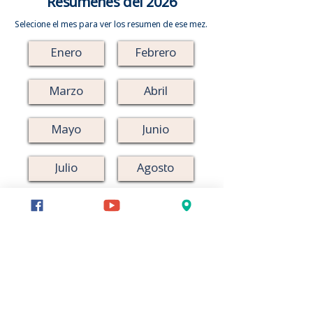
Resumenes del 2026
Selecione el mes para ver los resumen de ese mez.
Enero
Febrero
Marzo
Abril
Mayo
Junio
Julio
Agosto
Septiembre
Octubre
Noviembre
Diciembre